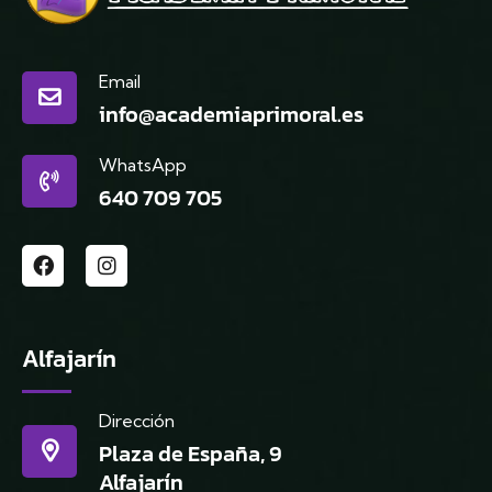
Email
info@academiaprimoral.es
WhatsApp
640 709 705
Alfajarín
Dirección
Plaza de España, 9
Alfajarín