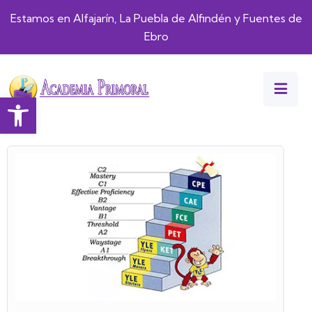
Estamos en Alfajarín, La Puebla de Alfindén y Fuentes de
Ebro
Abrir barra de herramientas