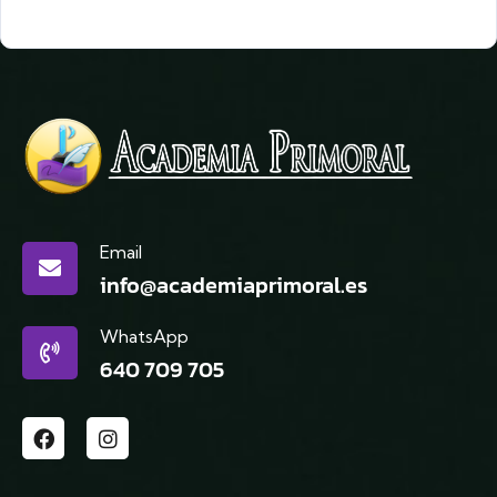
Email
info@academiaprimoral.es
WhatsApp
640 709 705