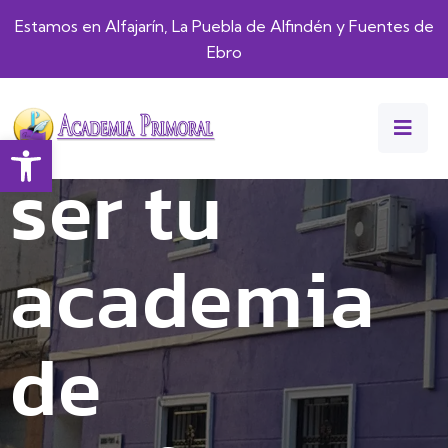
Estamos en Alfajarín, La Puebla de Alfindén y Fuentes de
Ebro
Queremos
Abrir barra de herramientas
ser tu
academia
de