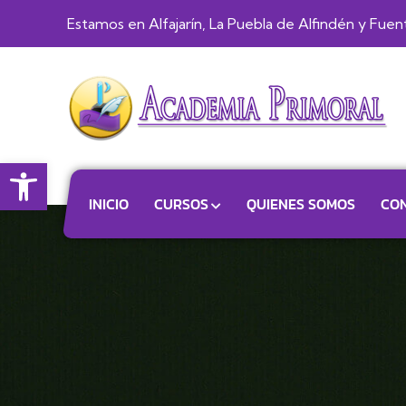
Estamos en Alfajarín, La Puebla de Alfindén y Fue
Abrir barra de herramientas
INICIO
CURSOS
QUIENES SOMOS
CO