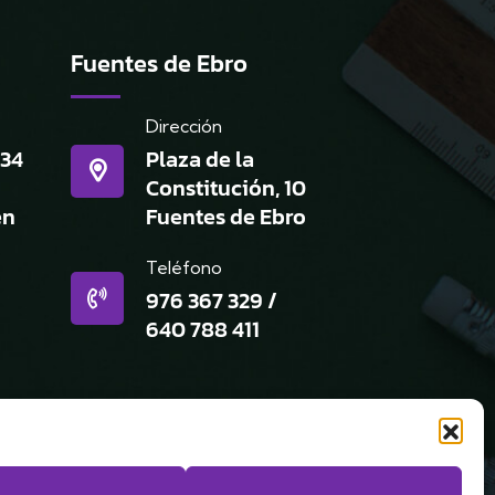
Fuentes de Ebro
Dirección
 34
Plaza de la
Constitución, 10
én
Fuentes de Ebro
Teléfono
976 367 329
/
640 788 411