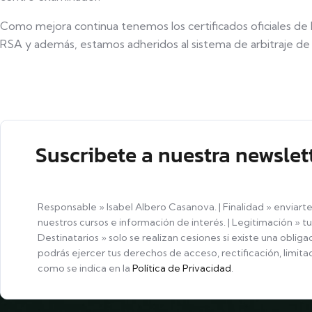
Como mejora continua tenemos los certificados oficiales de la
RSA y además, estamos adheridos al sistema de arbitraje d
Suscribete a nuestra newslet
Responsable » Isabel Albero Casanova. | Finalidad » enviart
nuestros cursos e información de interés. | Legitimación » t
Destinatarios » solo se realizan cesiones si existe una obliga
podrás ejercer tus derechos de acceso, rectificación, limitac
como se indica en la
Política de Privacidad
.