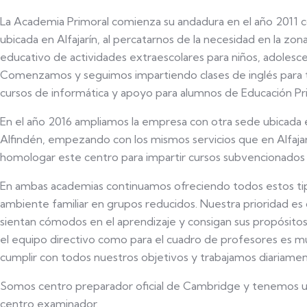
La Academia Primoral comienza su andadura en el año 2011 
ubicada en Alfajarín, al percatarnos de la necesidad en la zo
educativo de actividades extraescolares para niños, adolesce
Comenzamos y seguimos impartiendo clases de inglés para t
cursos de informática y apoyo para alumnos de Educación Pri
En el año 2016 ampliamos la empresa con otra sede ubicada 
Alfindén, empezando con los mismos servicios que en Alfajar
homologar este centro para impartir cursos subvencionados 
En ambas academias continuamos ofreciendo todos estos ti
ambiente familiar en grupos reducidos. Nuestra prioridad es
sientan cómodos en el aprendizaje y consigan sus propósito
el equipo directivo como para el cuadro de profesores es 
cumplir con todos nuestros objetivos y trabajamos diariamen
Somos centro preparador oficial de Cambridge y tenemos u
centro examinador.