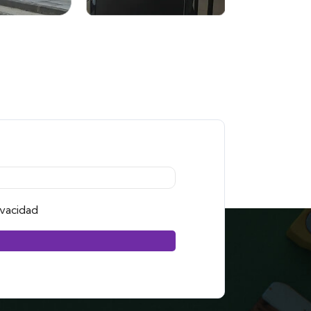
ivacidad