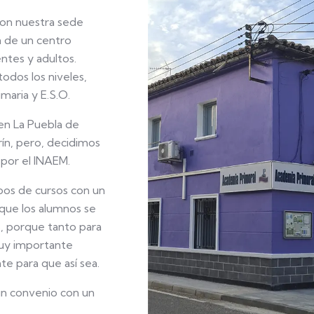
con nuestra sede
na de un centro
ntes y adultos.
odos los niveles,
maria y E.S.O.
en La Puebla de
ín, pero, decidimos
por el INAEM.
pos de cursos con un
 que los alumnos se
s, porque tanto para
muy importante
te para que así sea.
n convenio con un