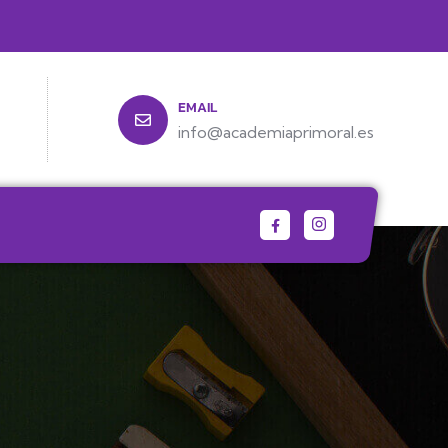
EMAIL
info@academiaprimoral.es